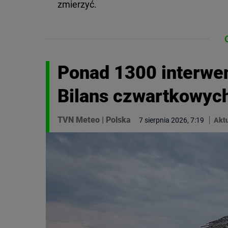
zmierzyć.
Ponad 1300 interwen
Bilans czwartkowyc
TVN Meteo
|
Polska
7 sierpnia 2026, 7:19
Aktu