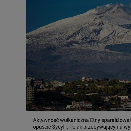
Aktywność wulkaniczna Etny sparaliżowała
opuścić Sycylii. Polak przebywający na wy