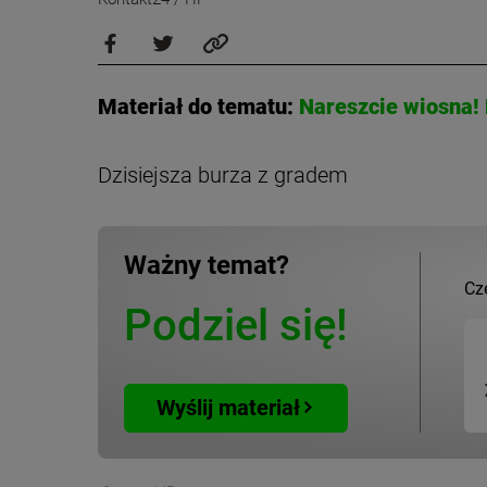
Materiał do tematu:
Nareszcie wiosna! 
Dzisiejsza burza z gradem
Ważny temat?
Cz
Podziel się!
Wyślij materiał