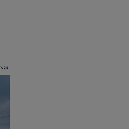
TVN24