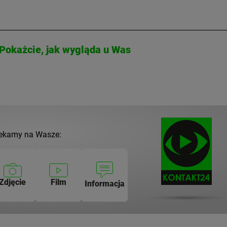
Pokażcie, jak wygląda u Was
ekamy na Wasze:
Zdjęcie
Film
Informacja