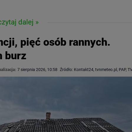
czytaj dalej
cji, pięć osób rannych.
h burz
alizacja:
7 sierpnia 2026, 10:58
Źródło:
Kontakt24, tvnmeteo.pl, PAP, 