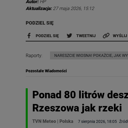
Autor:
HP
Aktualizacja:
27 maja 2026, 15:12
PODZIEL SIĘ
PODZIEL SIĘ
TWEETNIJ
WYŚLIJ
Raporty:
NARESZCIE WIOSNA! POKAŻCIE, JAK W
Pozostałe Wiadomości
Ponad 80 litrów des
Rzeszowa jak rzeki
TVN Meteo
|
Polska
7 sierpnia 2026, 18:05
Źród