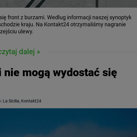
się front z burzami. Według informacji naszej synoptyk
schodzie kraju. Na Kontakt24 otrzymaliśmy nagranie
zejściu ulewy.
czytaj dalej
i nie mogą wydostać się
:
La Sicilia, Kontakt24