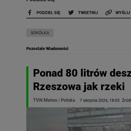
PODZIEL SIĘ
TWEETNIJ
WYŚLIJ
SOKÓŁKA
Pozostałe Wiadomości
Ponad 80 litrów des
Rzeszowa jak rzeki
TVN Meteo
|
Polska
7 sierpnia 2026, 18:05
Źród