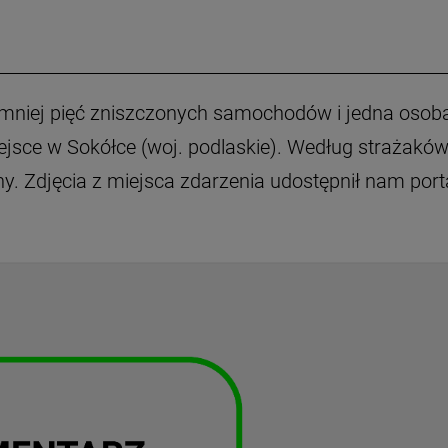
jmniej pięć zniszczonych samochodów i jedna osob
miejsce w Sokółce (woj. podlaskie). Według strażakó
. Zdjęcia z miejsca zdarzenia udostępnił nam port