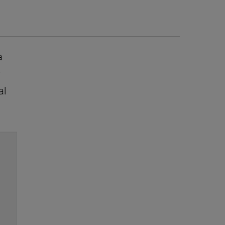
a
w
al