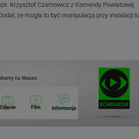
ł kpt. Krzysztof Czarnowicz z Komendy Powiatowej
dał, że mogła to być manipulacja przy instalacji l
.
ekamy na Wasze:
Zdjęcie
Film
Informacja