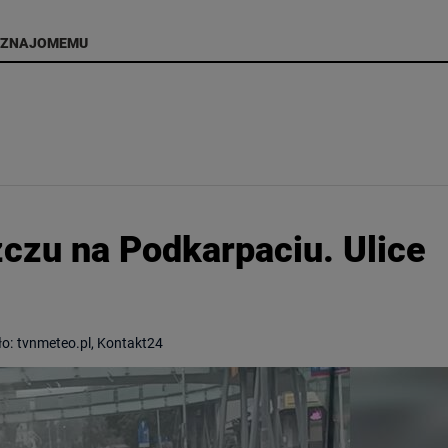
 ZNAJOMEMU
zczu na Podkarpaciu. Ulice
ło:
tvnmeteo.pl, Kontakt24