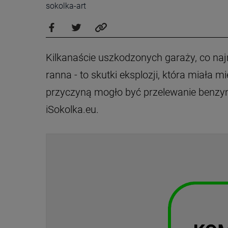
sokolka-art
Kilkanaście uszkodzonych garaży, co na
ranna - to skutki eksplozji, która miała 
przyczyną mogło być przelewanie benzyny
iSokolka.eu.