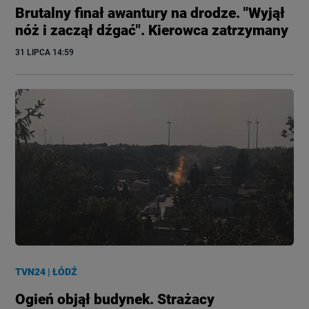
Brutalny finał awantury na drodze. "Wyjął
nóż i zaczął dźgać". Kierowca zatrzymany
31 LIPCA
 14:59
TVN24
|
ŁÓDŹ
Ogień objął budynek. Strażacy