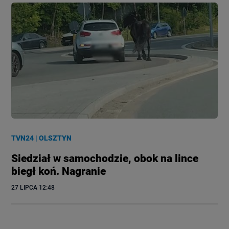
TVN24
|
OLSZTYN
Siedział w samochodzie, obok na lince
biegł koń. Nagranie
27 LIPCA
 12:48