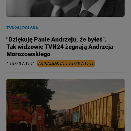
TVN24
|
POLSKA
"Dziękuję Panie Andrzeju, że byłeś".
Tak widzowie TVN24 żegnają Andrzeja
Morozowskiego
4 SIERPNIA
 19:04
AKTUALIZACJA: 
5 SIERPNIA
 15:08