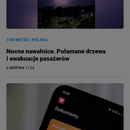
TVN METEO
|
POLSKA
Nocne nawałnice. Połamane drzewa
i ewakuacje pasażerów
6 SIERPNIA
 11:24