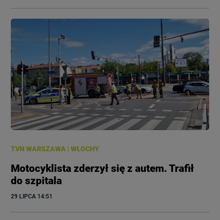
TVN WARSZAWA
|
WŁOCHY
Motocyklista zderzył się z autem. Trafił
do szpitala
29 LIPCA
 14:51