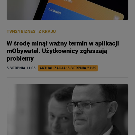
TVN24 BIZNES
|
Z KRAJU
W środę minął ważny termin w aplikacji
mObywatel. Użytkownicy zgłaszają
problemy
5 SIERPNIA
 11:05
AKTUALIZACJA: 
5 SIERPNIA
 21:39