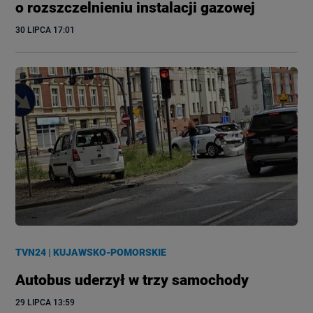
o rozszczelnieniu instalacji gazowej
30 LIPCA
 17:01
TVN24
|
KUJAWSKO-POMORSKIE
Autobus uderzył w trzy samochody
29 LIPCA
 13:59