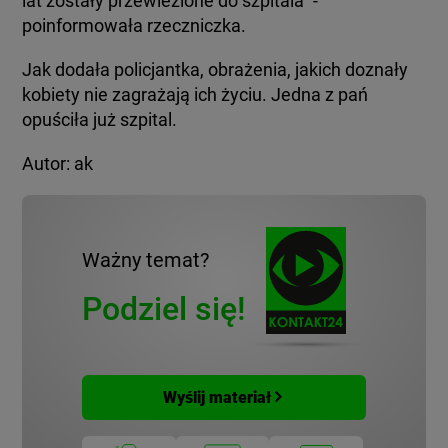
lat zostały przewiezione do szpitala" -
poinformowała rzeczniczka.
Jak dodała policjantka, obrażenia, jakich doznały
kobiety nie zagrażają ich życiu. Jedna z pań
opuściła już szpital.
Autor: ak
Ważny temat?
Podziel się!
Wyślij materiał