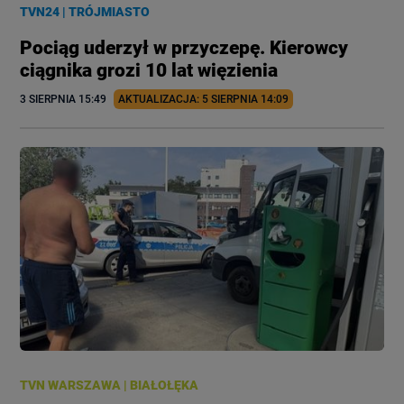
TVN24
|
TRÓJMIASTO
Pociąg uderzył w przyczepę. Kierowcy
ciągnika grozi 10 lat więzienia
3 SIERPNIA
 15:49
AKTUALIZACJA: 
5 SIERPNIA
 14:09
TVN WARSZAWA
|
BIAŁOŁĘKA