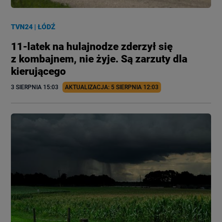
TVN24
|
ŁÓDŹ
11-latek na hulajnodze zderzył się
z kombajnem, nie żyje. Są zarzuty dla
kierującego
3 SIERPNIA
 15:03
AKTUALIZACJA: 
5 SIERPNIA
 12:03