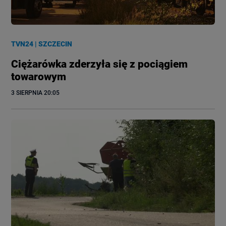
TVN24
|
SZCZECIN
Ciężarówka zderzyła się z pociągiem
towarowym
3 SIERPNIA
 20:05